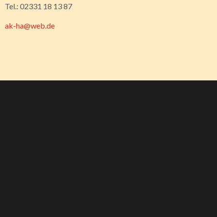
Tel.: 02331 18 13 87
ak-ha@web.de