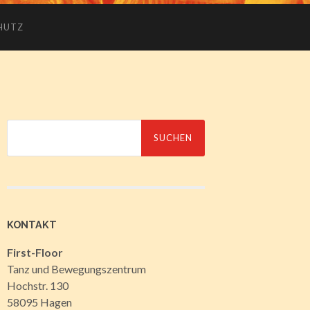
HUTZ
Suche
nach:
KONTAKT
First-Floor
Tanz und Bewegungszentrum
Hochstr. 130
58095 Hagen