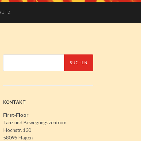
HUTZ
Suche
nach:
KONTAKT
First-Floor
Tanz und Bewegungszentrum
Hochstr. 130
58095 Hagen