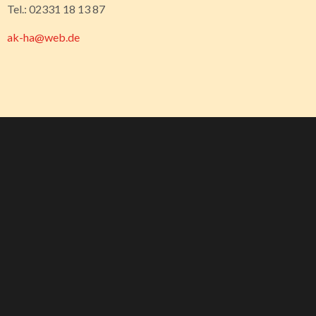
Tel.: 02331 18 13 87
ak-ha@web.de